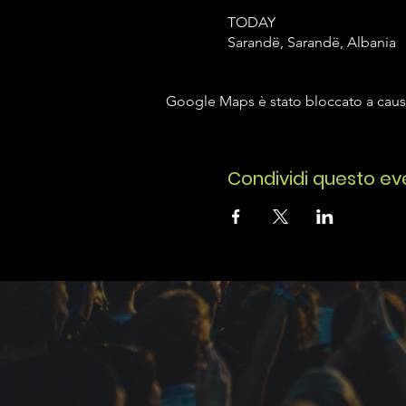
TODAY
Sarandë, Sarandë, Albania
Google Maps è stato bloccato a causa 
Condividi questo ev