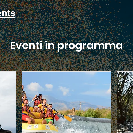
ents
Eventi in programma