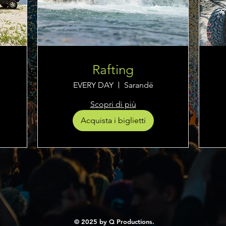
Rafting
EVERY DAY
Sarandë
Scopri di più
Acquista i biglietti
© 2025 by Q Productions.