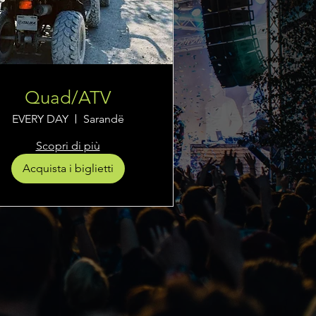
Quad/ATV
EVERY DAY
Sarandë
Scopri di più
Acquista i biglietti